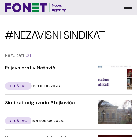
#NEZAVISNI SINDIKAT
Rezultati:
31
Prijava protiv Nešović
DRUŠTVO
09:13
11.06.2026.
Sindikat odgovorio Stojkoviću
DRUŠTVO
13:44
09.06.2026.