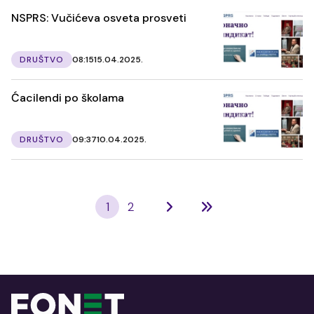
NSPRS: Vučićeva osveta prosveti
DRUŠTVO
08:15
15.04.2025.
Ćacilendi po školama
DRUŠTVO
09:37
10.04.2025.
1
2