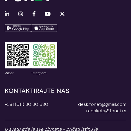
Viber
Telegram
KONTAKTIRAJTE NAS
+381 (011) 30 30 680
desk.fonet@gmail.com
redakcija@fonet.rs
U svetu gde je sve obmana - pričati istinu je