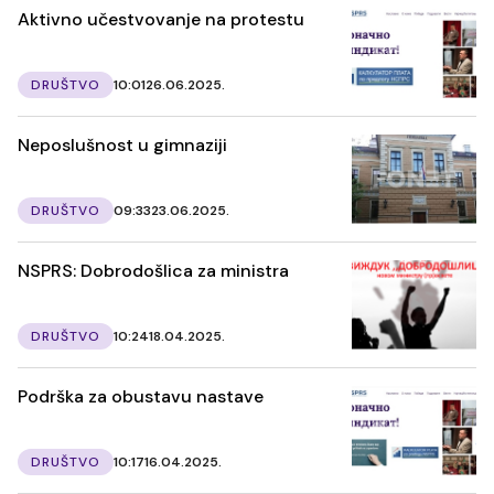
Aktivno učestvovanje na protestu
DRUŠTVO
10:01
26.06.2025.
Neposlušnost u gimnaziji
DRUŠTVO
09:33
23.06.2025.
NSPRS: Dobrodošlica za ministra
DRUŠTVO
10:24
18.04.2025.
Podrška za obustavu nastave
DRUŠTVO
10:17
16.04.2025.