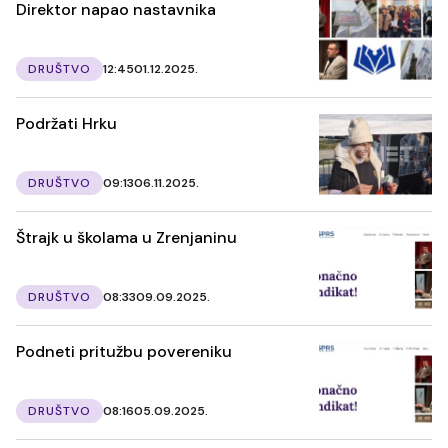
Direktor napao nastavnika
DRUŠTVO
12:45
01.12.2025.
Podržati Hrku
DRUŠTVO
09:13
06.11.2025.
Štrajk u školama u Zrenjaninu
DRUŠTVO
08:33
09.09.2025.
Podneti pritužbu povereniku
DRUŠTVO
08:16
05.09.2025.