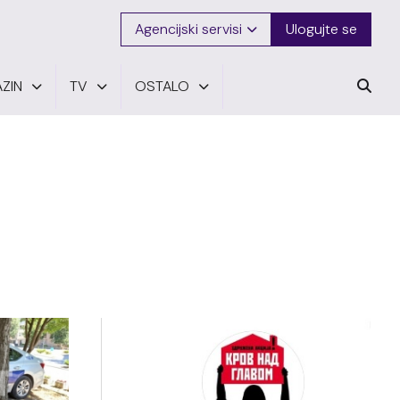
Agencijski servisi
Ulogujte se
ZIN
TV
OSTALO