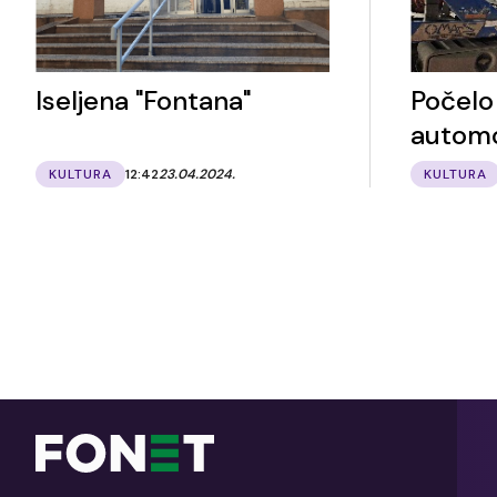
Iseljena "Fontana"
Počelo
automo
KULTURA
12:42
23.04.2024.
KULTURA