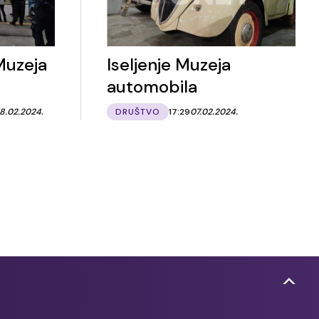
Muzeja
Iseljenje Muzeja
automobila
8.02.2024.
DRUŠTVO
17:29
07.02.2024.