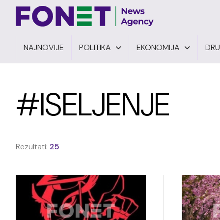
NAJNOVIJE
POLITIKA
EKONOMIJA
DR
#ISELJENJE
Rezultati:
25