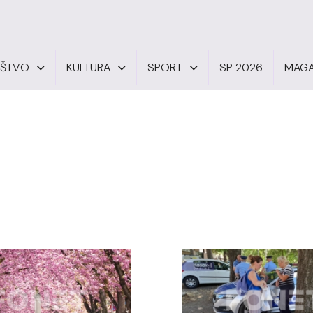
UŠTVO
KULTURA
SPORT
SP 2026
MAGA