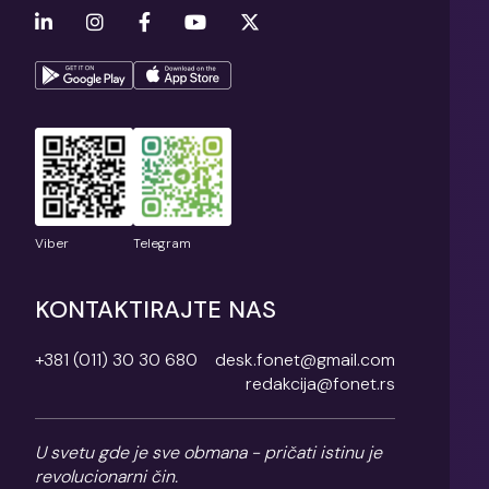
Viber
Telegram
KONTAKTIRAJTE NAS
+381 (011) 30 30 680
desk.fonet@gmail.com
redakcija@fonet.rs
U svetu gde je sve obmana - pričati istinu je
revolucionarni čin.