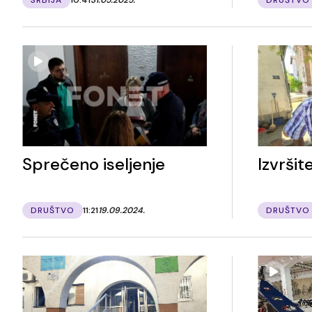
Sprečeno iseljenje
Izvršite
DRUŠTVO
11:21
19.09.2024.
DRUŠTVO