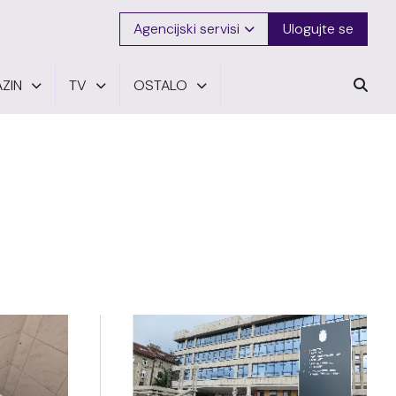
Agencijski servisi
Ulogujte se
ZIN
TV
OSTALO