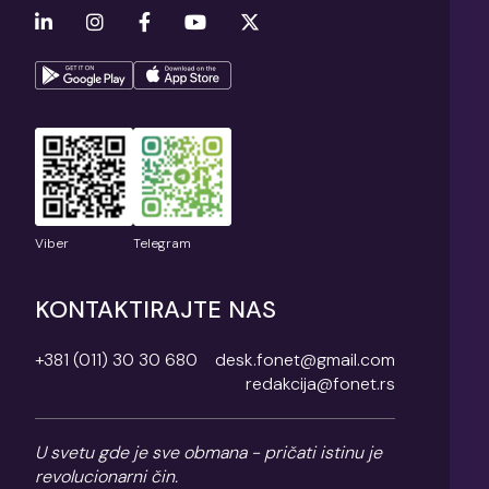
Viber
Telegram
KONTAKTIRAJTE NAS
+381 (011) 30 30 680
desk.fonet@gmail.com
redakcija@fonet.rs
U svetu gde je sve obmana - pričati istinu je
revolucionarni čin.