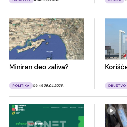
Miniran deo zaliva?
Korišć
POLITIKA
09:45
09.04.2026.
DRUŠTVO