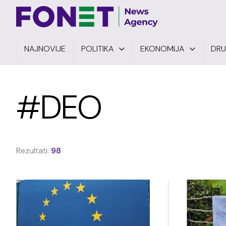
NAJNOVIJE
POLITIKA
EKONOMIJA
DR
#DEO
Rezultati:
98