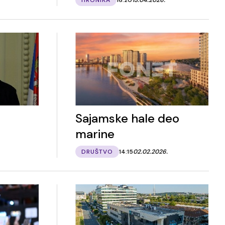
Sajamske hale deo
marine
DRUŠTVO
14:15
02.02.2026.