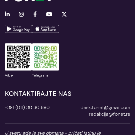
Viber
Telegram
KONTAKTIRAJTE NAS
+381 (011) 30 30 680
desk.fonet@gmail.com
redakcija@fonet.rs
U svetu gde je sve obmana - pričati istinu je