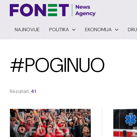
NAJNOVIJE
POLITIKA
EKONOMIJA
DR
#POGINUO
Rezultati:
41