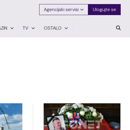
Agencijski servisi
Ulogujte se
ZIN
TV
OSTALO