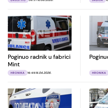
Poginuo radnik u fabrici
Poginu
Mint
HRONIKA
16:49
14.04.2026.
HRONIKA