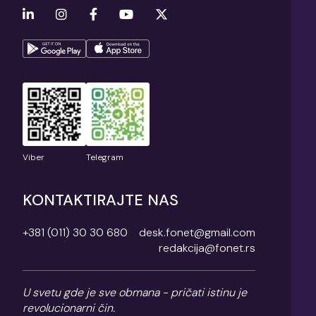
Viber
Telegram
KONTAKTIRAJTE NAS
+381 (011) 30 30 680
desk.fonet@gmail.com
redakcija@fonet.rs
U svetu gde je sve obmana - pričati istinu je
revolucionarni čin.