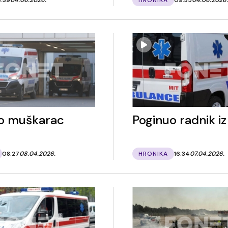
o muškarac
Poginuo radnik iz
08:27
08.04.2026.
HRONIKA
16:34
07.04.2026.