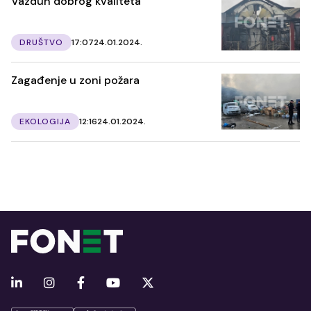
Vazduh dobrog kvaliteta
DRUŠTVO
17:07
24.01.2024.
Zagađenje u zoni požara
EKOLOGIJA
12:16
24.01.2024.