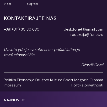
Viber
Telegram
KONTAKTIRAJTE NAS
+381 (011) 30 30 680
desk.fonet@gmail.com
redakcija@fonet.rs
U svetu gde je sve obmana - pričati istinu je
revolucionarni čin.
Džordž Orvel
Politika
Ekonomija
Društvo
Kultura
Sport
Magazin
O nama
Impresum
Politika privatnosti
NAJNOVIJE