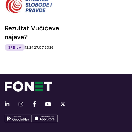
Rezultat Vučićeve
najave?
SRBIJA
12:24
27.07.2026.