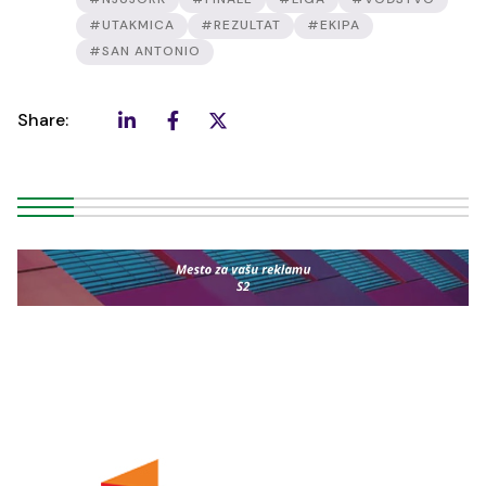
#UTAKMICA
#REZULTAT
#EKIPA
#SAN ANTONIO
Share: