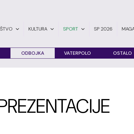
UŠTVO
KULTURA
SPORT
SP 2026
MAGA
ODBOJKA
VATERPOLO
OSTALO
PREZENTACIJE