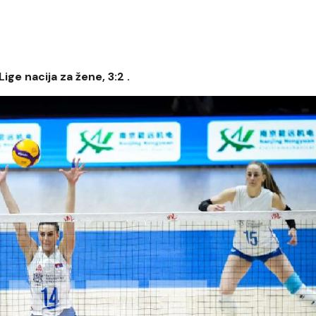
ige nacija za žene, 3:2 .