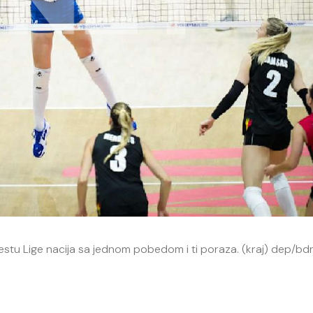
 mestu Lige nacija sa jednom pobedom i ti poraza. (kraj) dep/bd