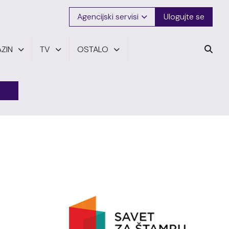
Agencijski servisi
Ulogujte se
ZIN
TV
OSTALO