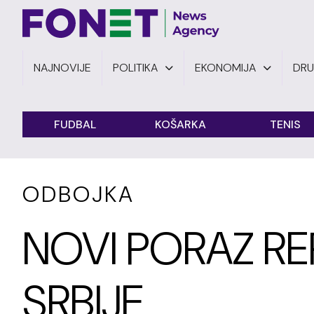
NAJNOVIJE
POLITIKA
EKONOMIJA
DR
FUDBAL
KOŠARKA
TENIS
ODBOJKA
NOVI PORAZ RE
SRBIJE