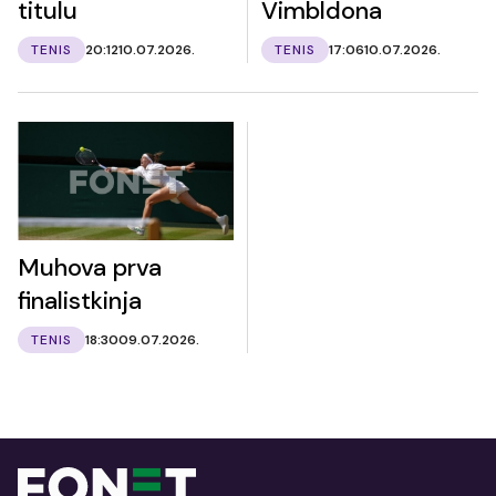
titulu
Vimbldona
TENIS
20:12
10.07.2026.
TENIS
17:06
10.07.2026.
Muhova prva
finalistkinja
TENIS
18:30
09.07.2026.