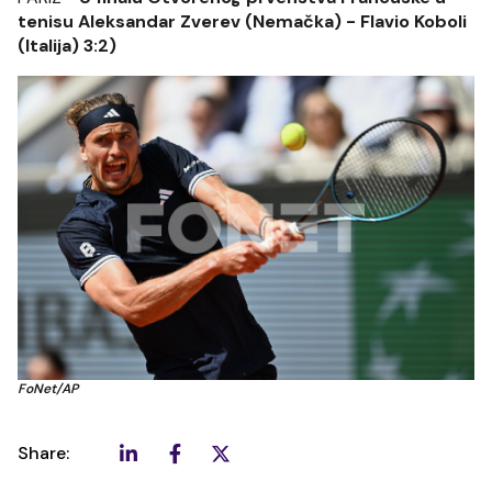
tenisu Aleksandar Zverev (Nemačka) - Flavio Koboli
(Italija) 3:2)
FoNet/AP
Share: