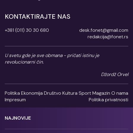
KONTAKTIRAJTE NAS
+381 (011) 30 30 680
desk.fonet@gmail.com
redakcija@fonet.rs
U svetu gde je sve obmana - pričati istinu je
revolucionarni čin.
Džordž Orvel
Politika
Ekonomija
Društvo
Kultura
Sport
Magazin
O nama
Impresum
Politika privatnosti
NAJNOVIJE