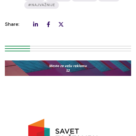
#NAJVAŽNIJE
Share: