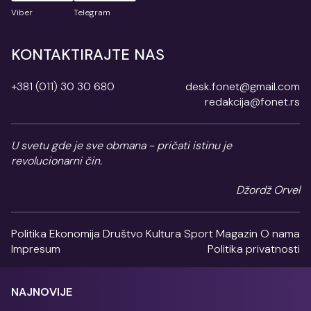
Viber
Telegram
KONTAKTIRAJTE NAS
+381 (011) 30 30 680
desk.fonet@gmail.com
redakcija@fonet.rs
U svetu gde je sve obmana - pričati istinu je
revolucionarni čin.
Džordž Orvel
Politika
Ekonomija
Društvo
Kultura
Sport
Magazin
O nama
Impresum
Politika privatnosti
NAJNOVIJE