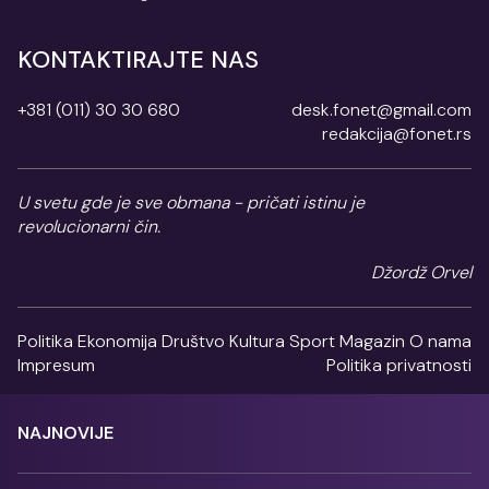
KONTAKTIRAJTE NAS
+381 (011) 30 30 680
desk.fonet@gmail.com
redakcija@fonet.rs
U svetu gde je sve obmana - pričati istinu je
revolucionarni čin.
Džordž Orvel
Politika
Ekonomija
Društvo
Kultura
Sport
Magazin
O nama
Impresum
Politika privatnosti
NAJNOVIJE