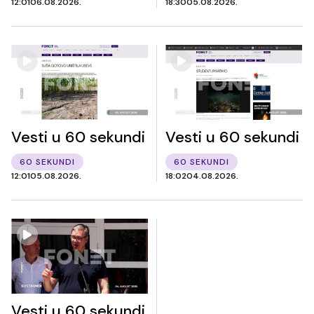
12:01
06.08.2026.
18:30
05.08.2026.
Vesti u 60 sekundi
Vesti u 60 sekundi
60 SEKUNDI
60 SEKUNDI
12:01
05.08.2026.
18:02
04.08.2026.
Vesti u 60 sekundi