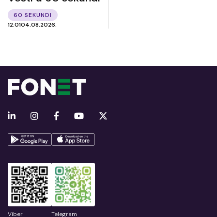
60 SEKUNDI
12:01
04.08.2026.
Viber
Telegram