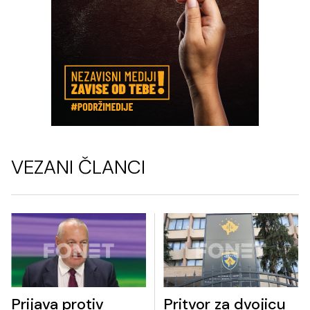
VEZANI ČLANCI
Prijava protiv
Pritvor za dvojicu