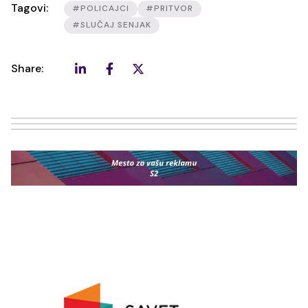
Tagovi:
#POLICAJCI
#PRITVOR
#SLUČAJ SENJAK
Share: