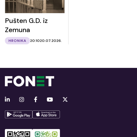
Pušten G.D. iz
Zemuna
HRONIKA
20:10
20.07.2026.