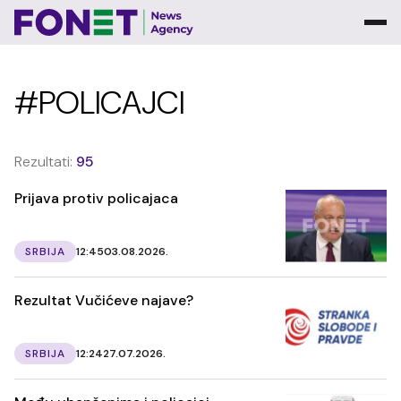
#POLICAJCI
Rezultati:
95
Prijava protiv policajaca
SRBIJA
12:45
03.08.2026.
Rezultat Vučićeve najave?
SRBIJA
12:24
27.07.2026.