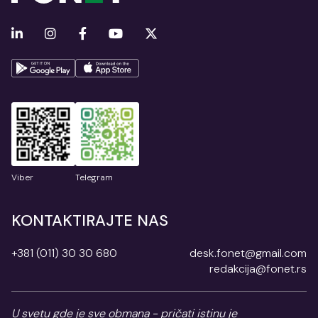
Viber
Telegram
KONTAKTIRAJTE NAS
+381 (011) 30 30 680
desk.fonet@gmail.com
redakcija@fonet.rs
U svetu gde je sve obmana - pričati istinu je