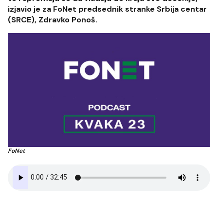
izjavio je za FoNet predsednik stranke Srbija centar
(SRCE), Zdravko Ponoš.
FoNet