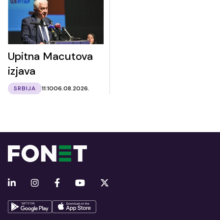
Upitna Macutova
izjava
SRBIJA
11:10
06.08.2026.