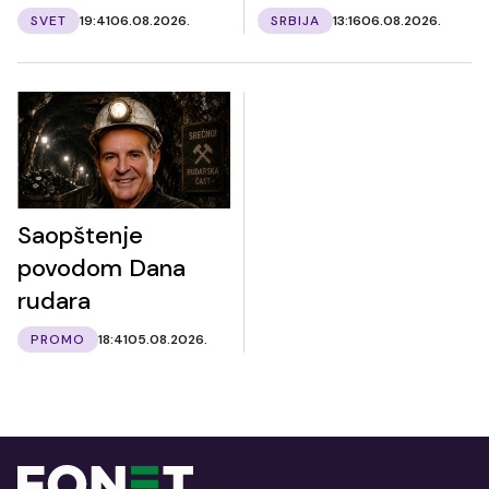
SVET
19:41
06.08.2026.
SRBIJA
13:16
06.08.2026.
Saopštenje
povodom Dana
rudara
PROMO
18:41
05.08.2026.