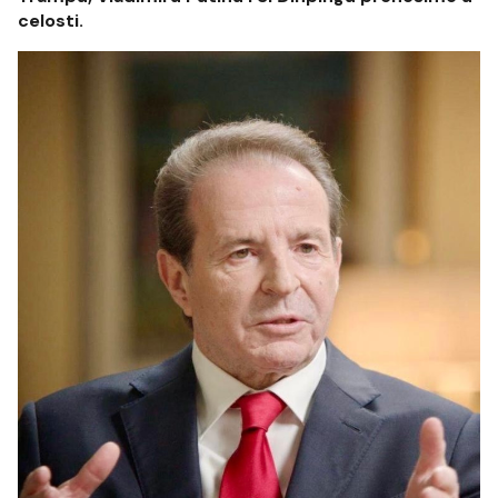
celosti.