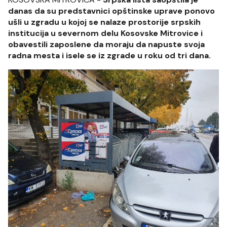
danas da su predstavnici opštinske uprave ponovo
ušli u zgradu u kojoj se nalaze prostorije srpskih
institucija u severnom delu Kosovske Mitrovice i
obavestili zaposlene da moraju da napuste svoja
radna mesta i isele se iz zgrade u roku od tri dana.