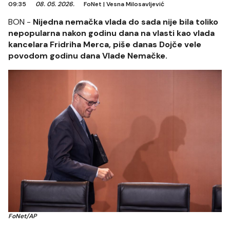
09:35
08. 05. 2026.
FoNet
|
Vesna Milosavljević
BON -
Nijedna nemačka vlada do sada nije bila toliko
nepopularna nakon godinu dana na vlasti kao vlada
kancelara Fridriha Merca, piše danas Dojče vele
povodom godinu dana Vlade Nemačke.
FoNet/AP