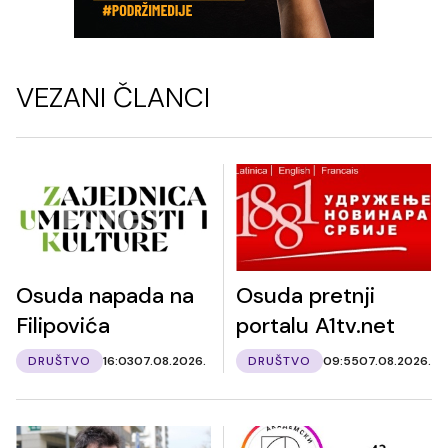
VEZANI ČLANCI
Osuda napada na
Osuda pretnji
Filipovića
portalu A1tv.net
DRUŠTVO
16:03
07.08.2026.
DRUŠTVO
09:55
07.08.2026.