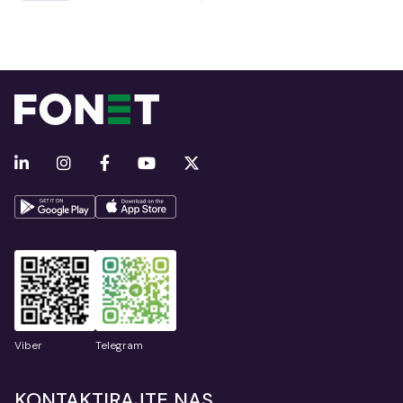
Viber
Telegram
KONTAKTIRAJTE NAS