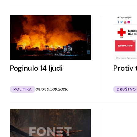
Poginulo 14 ljudi
Protiv 
POLITIKA
08:05
05.08.2026.
DRUŠTVO