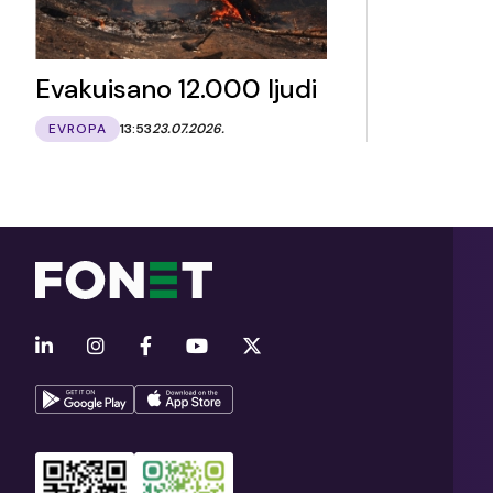
Evakuisano 12.000 ljudi
EVROPA
13:53
23.07.2026.