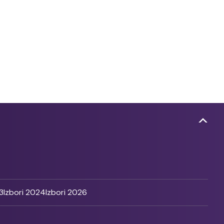
3
Izbori 2024
Izbori 2026