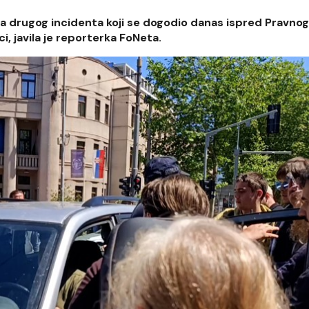
a drugog incidenta koji se dogodio danas ispred Pravnog
ci, javila je reporterka FoNeta.