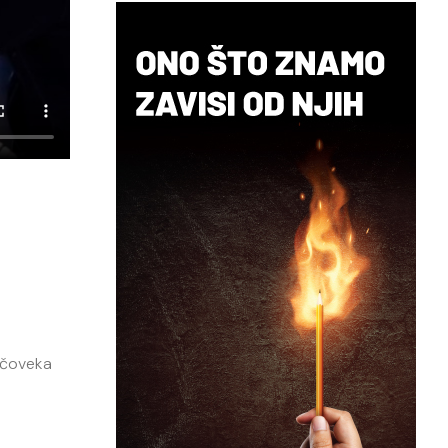
 čoveka