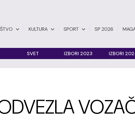
UŠTVO
KULTURA
SPORT
SP 2026
MAGA
SVET
IZBORI 2023
IZBORI 20
 ODVEZLA VOZA