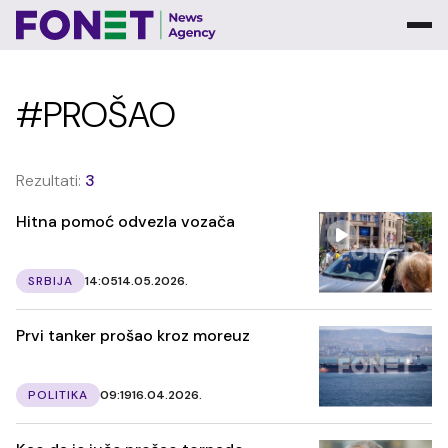
#PROŠAO
Rezultati:
3
Hitna pomoć odvezla vozača
SRBIJA
14:05
14.05.2026.
Prvi tanker prošao kroz moreuz
POLITIKA
09:19
16.04.2026.