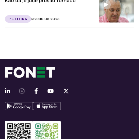
Kao da je juče prošao tornado
POLITIKA
13:38
16.08.2023.