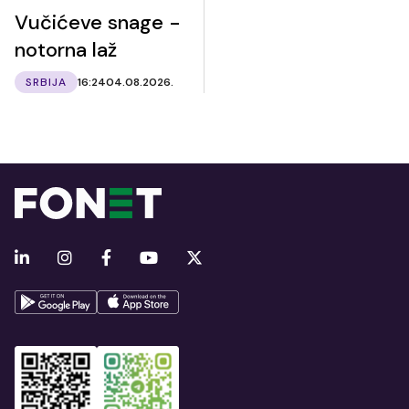
Vučićeve snage -
notorna laž
SRBIJA
16:24
04.08.2026.