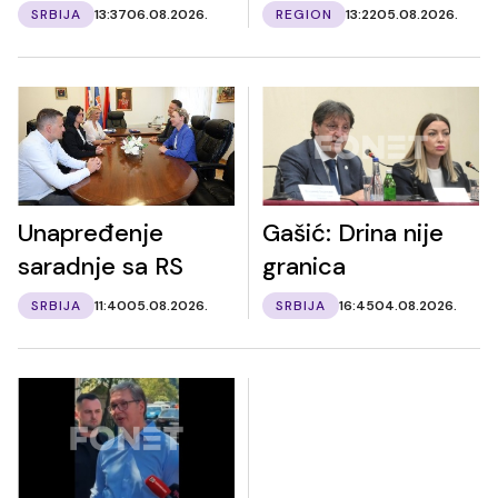
SRBIJA
13:37
06.08.2026.
REGION
13:22
05.08.2026.
Unapređenje
Gašić: Drina nije
saradnje sa RS
granica
SRBIJA
11:40
05.08.2026.
SRBIJA
16:45
04.08.2026.