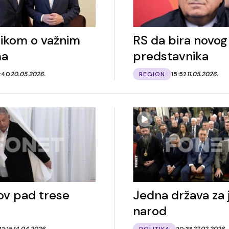
ikom o važnim
RS da bira novog
ma
predstavnika
1:40
20.05.2026.
REGION
15:52
11.05.2026.
v pad trese
Jedna država za 
narod
12:15
14.04.2026.
POLITIKA
20:38
27.02.2026.