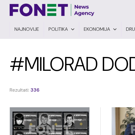
NAJNOVIJE
POLITIKA
EKONOMIJA
DR
#MILORAD DOD
Rezultati:
336