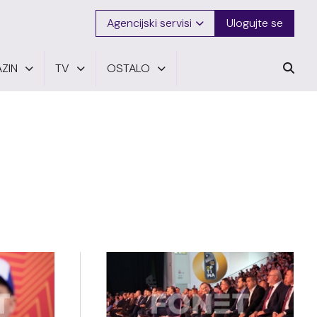
Agencijski servisi
Ulogujte se
ZIN
TV
OSTALO