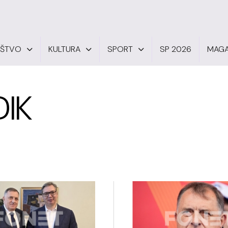
UŠTVO
KULTURA
SPORT
SP 2026
MAGA
IK