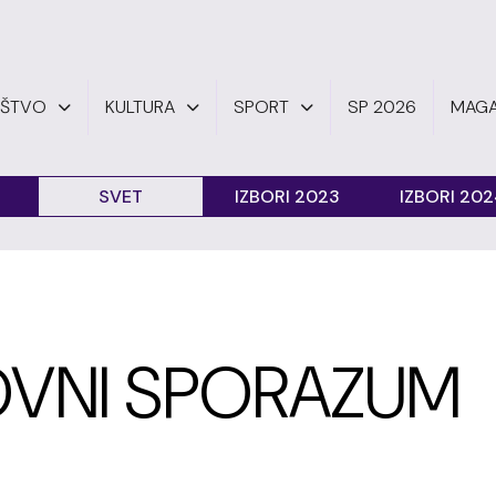
UŠTVO
KULTURA
SPORT
SP 2026
MAGA
SVET
IZBORI 2023
IZBORI 20
OVNI SPORAZUM