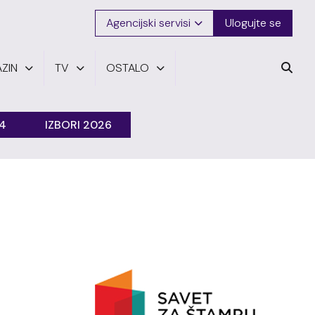
Agencijski servisi
Ulogujte se
ZIN
TV
OSTALO
24
IZBORI 2026