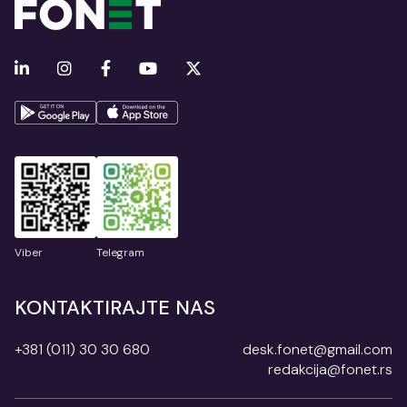
Viber
Telegram
KONTAKTIRAJTE NAS
+381 (011) 30 30 680
desk.fonet@gmail.com
redakcija@fonet.rs