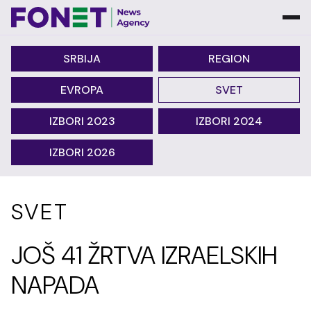
SRBIJA
REGION
EVROPA
SVET
IZBORI 2023
IZBORI 2024
IZBORI 2026
SVET
JOŠ 41 ŽRTVA IZRAELSKIH
NAPADA