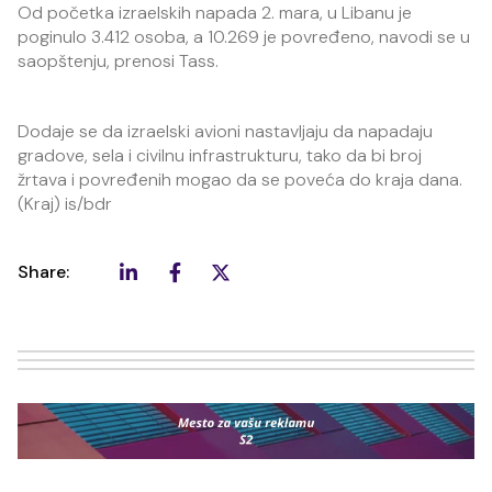
Od početka izraelskih napada 2. mara, u Libanu je
poginulo 3.412 osoba, a 10.269 je povređeno, navodi se u
saopštenju, prenosi Tass.
Dodaje se da izraelski avioni nastavljaju da napadaju
gradove, sela i civilnu infrastrukturu, tako da bi broj
žrtava i povređenih mogao da se poveća do kraja dana.
(Kraj) is/bdr
Share: