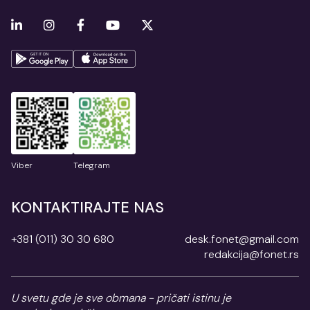
Viber
Telegram
KONTAKTIRAJTE NAS
+381 (011) 30 30 680
desk.fonet@gmail.com
redakcija@fonet.rs
U svetu gde je sve obmana - pričati istinu je