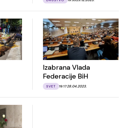
Izabrana Vlada
Federacije BiH
SVET
19:17
28.04.2023.