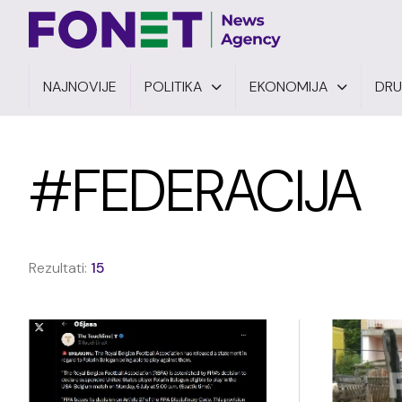
NAJNOVIJE
POLITIKA
EKONOMIJA
DR
#FEDERACIJA
Rezultati:
15