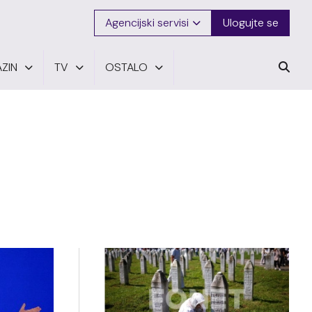
Agencijski servisi
Ulogujte se
ZIN
TV
OSTALO