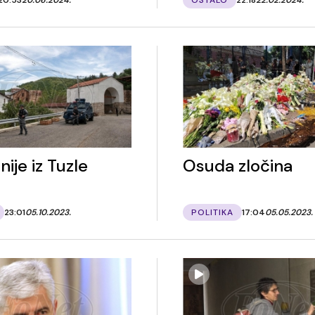
nije iz Tuzle
Osuda zločina
23:01
05.10.2023.
POLITIKA
17:04
05.05.2023.