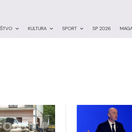
UŠTVO
KULTURA
SPORT
SP 2026
MAGA