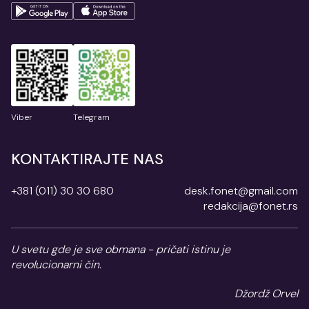
Viber
Telegram
KONTAKTIRAJTE NAS
+381 (011) 30 30 680
desk.fonet@gmail.com
redakcija@fonet.rs
U svetu gde je sve obmana - pričati istinu je
revolucionarni čin.
Džordž Orvel