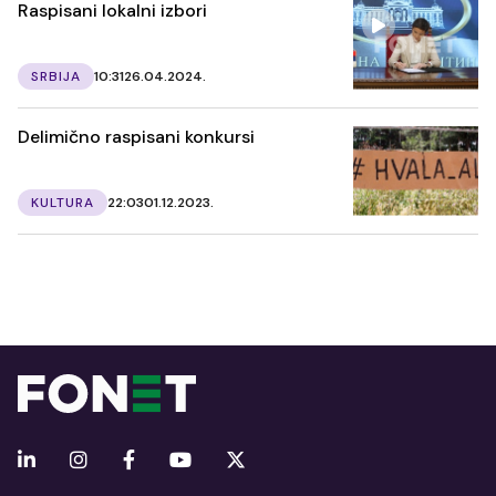
Raspisani lokalni izbori
SRBIJA
10:31
26.04.2024.
Delimično raspisani konkursi
KULTURA
22:03
01.12.2023.