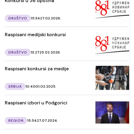
Konkursi u 36 opština
DRUŠTVO
15:34
27.02.2026.
Raspisani medijski konkursi
DRUŠTVO
13:27
25.02.2026.
Raspisani konkursi za medije
SRBIJA
10:40
01.02.2025.
Raspisani izbori u Podgorici
REGION
15:54
27.07.2024.