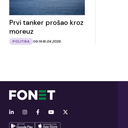
Prvi tanker prošao kroz
moreuz
POLITIKA
09:19
16.04.2026.