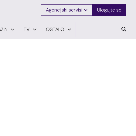
Agencijski servisi
Ulogujte se
ZIN
TV
OSTALO