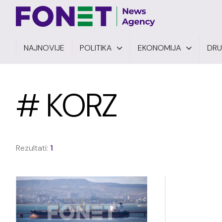
NAJNOVIJE
POLITIKA
EKONOMIJA
DR
# KORZ
Rezultati:
1