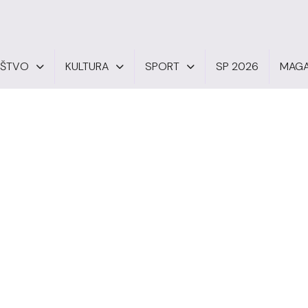
UŠTVO
KULTURA
SPORT
SP 2026
MAGA