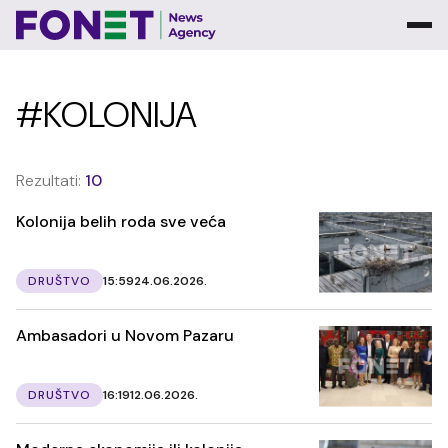
#KOLONIJA
Rezultati:
10
Kolonija belih roda sve veća
DRUŠTVO
15:59
24.06.2026.
Ambasadori u Novom Pazaru
DRUŠTVO
16:19
12.06.2026.