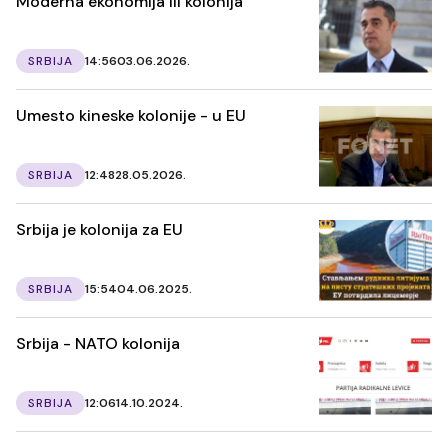
Moderna ekonomija ili kolonija
SRBIJA
14:56
03.06.2026.
Umesto kineske kolonije - u EU
SRBIJA
12:48
28.05.2026.
Srbija je kolonija za EU
SRBIJA
15:54
04.06.2025.
Srbija - NATO kolonija
SRBIJA
12:06
14.10.2024.