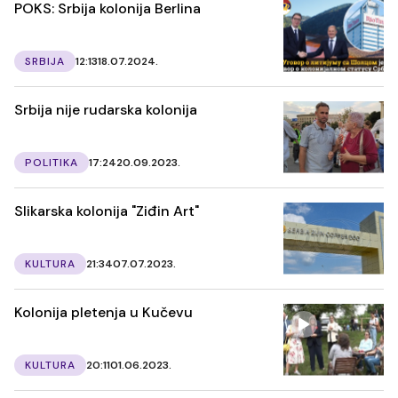
POKS: Srbija kolonija Berlina
SRBIJA
12:13
18.07.2024.
Srbija nije rudarska kolonija
POLITIKA
17:24
20.09.2023.
Slikarska kolonija "Ziđin Art"
KULTURA
21:34
07.07.2023.
Kolonija pletenja u Kučevu
KULTURA
20:11
01.06.2023.