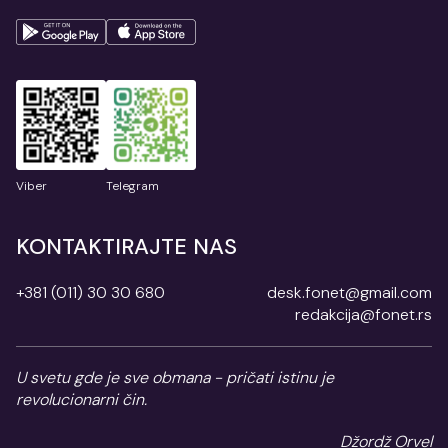
Viber
Telegram
KONTAKTIRAJTE NAS
+381 (011) 30 30 680
desk.fonet@gmail.com
redakcija@fonet.rs
U svetu gde je sve obmana - pričati istinu je
revolucionarni čin.
Džordž Orvel