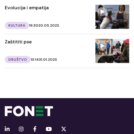
Evolucija i empatija
KULTURA
19:30
20.05.2023.
Zaštititi pse
DRUŠTVO
13:14
31.01.2023.