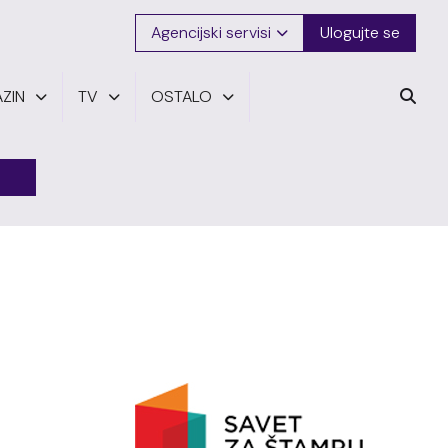
Agencijski servisi
Ulogujte se
ZIN
TV
OSTALO