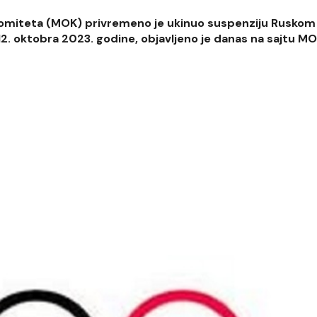
komiteta (MOK) privremeno je ukinuo suspenziju Ruskom
12. oktobra 2023. godine, objavljeno je danas na sajtu MO