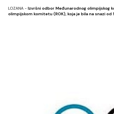
LOZANA -
Izvršni odbor Međunarodnog olimpijskog 
olimpijskom komitetu (ROK), koja je bila na snazi od 