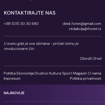
KONTAKTIRAJTE NAS
+381 (011) 30 30 680
desk.fonet@gmail.com
redakcija@fonet.rs
U svetu gde je sve obmana - pričati istinu je
revolucionarni čin.
Džordž Orvel
Politika
Ekonomija
Društvo
Kultura
Sport
Magazin
O nama
Impresum
Politika privatnosti
NAJNOVIJE