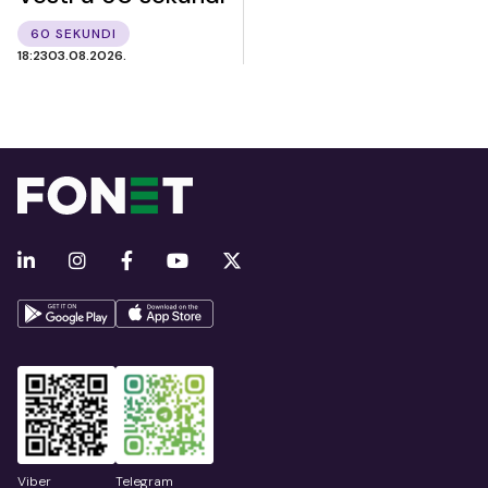
60 SEKUNDI
18:23
03.08.2026.
Viber
Telegram