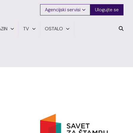
Agencijski servisi
Ulogujte se
ZIN
TV
OSTALO