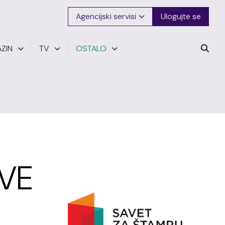
Agencijski servisi
Ulogujte se
ZIN
TV
OSTALO
SVE