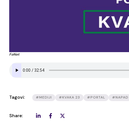
FoNet
Tagovi:
#MEDIJI
#KVAKA 23
#PORTAL
#NAPAD
Share: