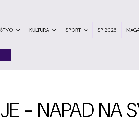
UŠTVO
KULTURA
SPORT
SP 2026
MAGA
JE - NAPAD NA 