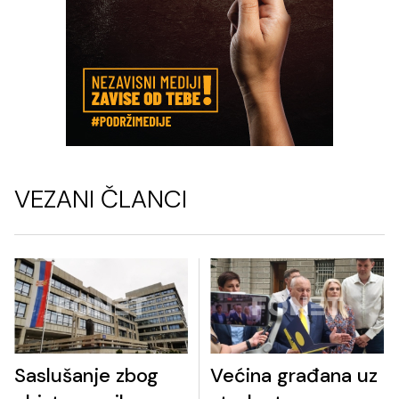
VEZANI ČLANCI
Saslušanje zbog
Većina građana uz