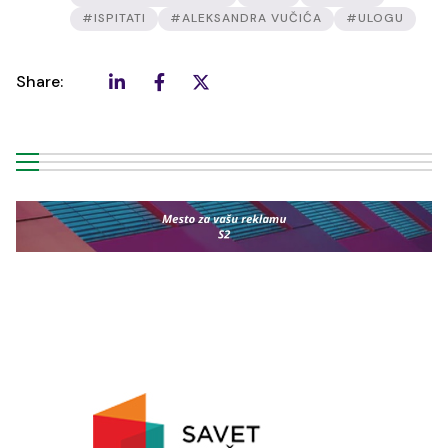
#ISPITATI
#ALEKSANDRA VUČIĆA
#ULOGU
Share: