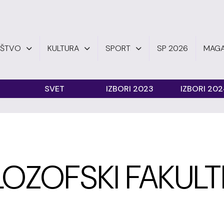
UŠTVO
KULTURA
SPORT
SP 2026
MAGA
SVET
IZBORI 2023
IZBORI 20
LOZOFSKI FAKULT