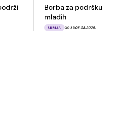
podrži
Borba za podršku
mladih
SRBIJA
09:35
06.08.2026.