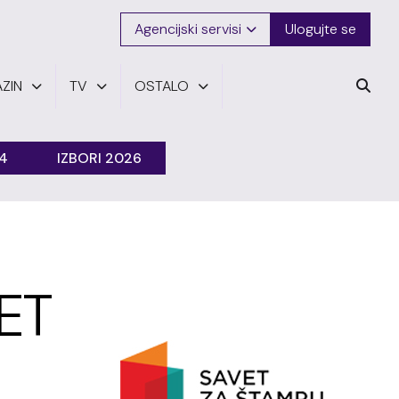
Agencijski servisi
Ulogujte se
ZIN
TV
OSTALO
24
IZBORI 2026
ET