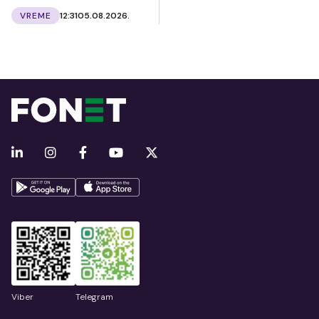
VREME
12:31
05.08.2026.
Viber
Telegram