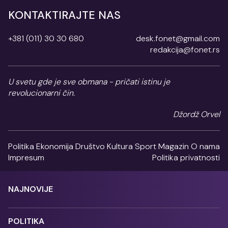
KONTAKTIRAJTE NAS
+381 (011) 30 30 680
desk.fonet@gmail.com
redakcija@fonet.rs
U svetu gde je sve obmana - pričati istinu je
revolucionarni čin.
Džordž Orvel
Politika
Ekonomija
Društvo
Kultura
Sport
Magazin
O nama
Impresum
Politika privatnosti
NAJNOVIJE
POLITIKA