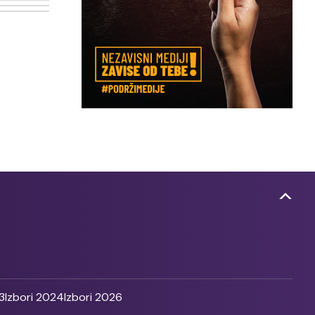
3
Izbori 2024
Izbori 2026