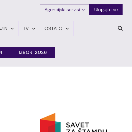
Agencijski servisi
Ulogujte se
ZIN
TV
OSTALO
24
IZBORI 2026