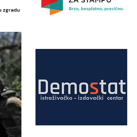
nu zgradu