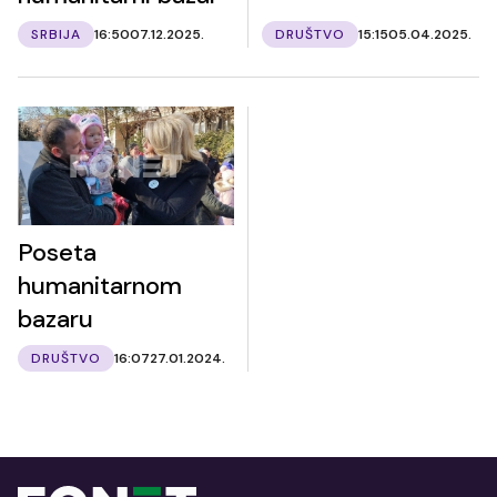
SRBIJA
16:50
07.12.2025.
DRUŠTVO
15:15
05.04.2025.
Poseta
humanitarnom
bazaru
DRUŠTVO
16:07
27.01.2024.