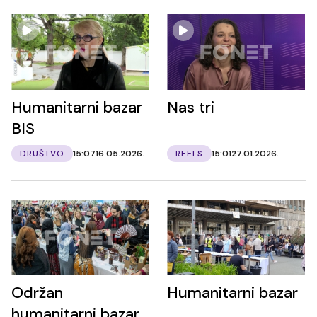
Humanitarni bazar
Nas tri
BIS
DRUŠTVO
15:07
16.05.2026.
REELS
15:01
27.01.2026.
Održan
Humanitarni bazar
humanitarni bazar