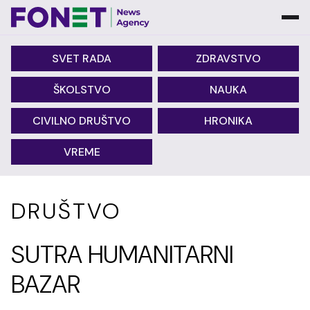
SVET RADA
ZDRAVSTVO
ŠKOLSTVO
NAUKA
CIVILNO DRUŠTVO
HRONIKA
VREME
DRUŠTVO
SUTRA HUMANITARNI
BAZAR