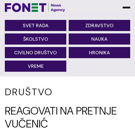
SVET RADA
ZDRAVSTVO
ŠKOLSTVO
NAUKA
CIVILNO DRUŠTVO
HRONIKA
VREME
DRUŠTVO
REAGOVATI NA PRETNJE
VUČENIĆ