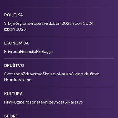
POLITIKA
Srbija
Region
Evropa
Svet
Izbori 2023
Izbori 2024
Izbori 2026
EKONOMIJA
Privreda
Finansije
Ekologija
DRUŠTVO
Svet rada
Zdravstvo
Školstvo
Nauka
Civilno društvo
Hronika
Vreme
KULTURA
Film
Muzika
Pozorište
Književnost
Slikarstvo
SPORT