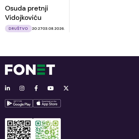
Osuda pretnji
Vidojkoviću
DRUŠTVO
20:27
03.08.2026.