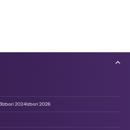
3
Izbori 2024
Izbori 2026