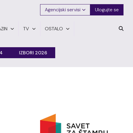
Agencijski servisi
Ulogujte se
ZIN
TV
OSTALO
24
IZBORI 2026