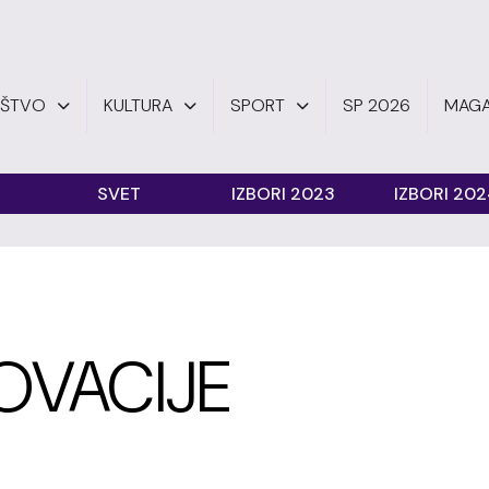
UŠTVO
KULTURA
SPORT
SP 2026
MAGA
SVET
IZBORI 2023
IZBORI 20
NOVACIJE