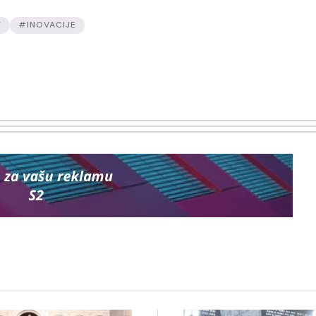
T
#INOVACIJE