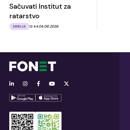
Sačuvati Institut za
ratarstvo
SRBIJA
12:44
04.08.2026.