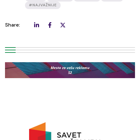
#NAJVAŽNIJE
Share: