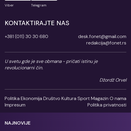
Viber
Telegram
KONTAKTIRAJTE NAS
+381 (011) 30 30 680
desk.fonet@gmail.com
redakcija@fonet.rs
U svetu gde je sve obmana - pričati istinu je
revolucionarni čin.
Džordž Orvel
Politika
Ekonomija
Društvo
Kultura
Sport
Magazin
O nama
Impresum
Politika privatnosti
NAJNOVIJE