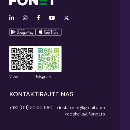
Viber
Telegram
KONTAKTIRAJTE NAS
+381 (011) 30 30 680
desk.fonet@gmail.com
redakcija@fonet.rs