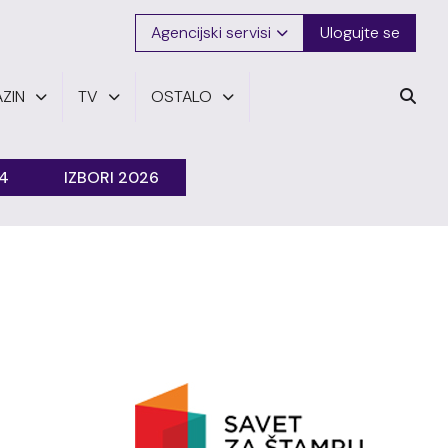
Agencijski servisi
Ulogujte se
ZIN
TV
OSTALO
24
IZBORI 2026