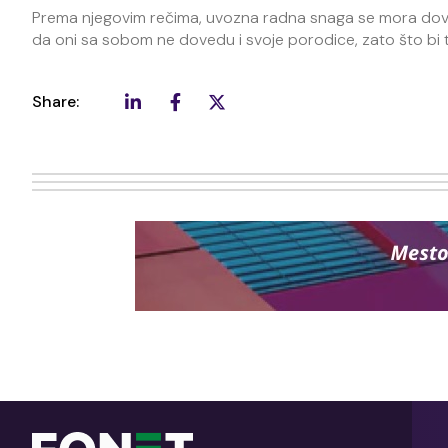
Prema njegovim rečima, uvozna radna snaga se mora dovodit
da oni sa sobom ne dovedu i svoje porodice, zato što bi to
Share: